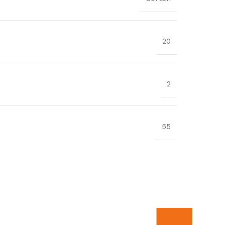
20
2
55