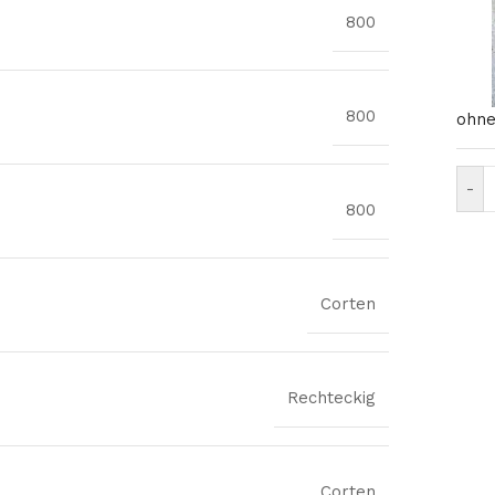
800
800
ohne
-
800
Corten
Rechteckig
Corten