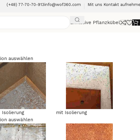
(+48) 77-70-70-913
info@wof360.com
Mit uns Kontakt aufnehm
Exklusive Pflanzkübel
ion auswählen
 Isolierung
mit Isolierung
ion auswählen