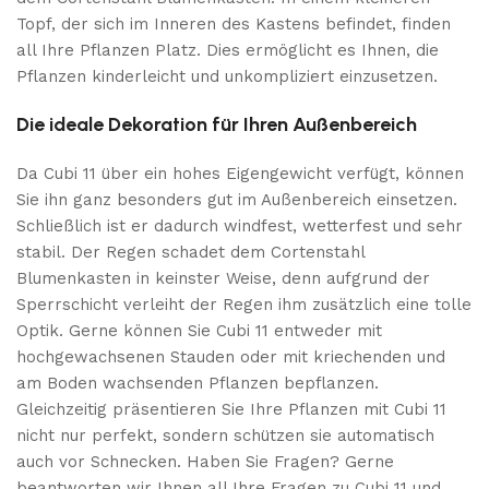
Topf, der sich im Inneren des Kastens befindet, finden
all Ihre Pflanzen Platz. Dies ermöglicht es Ihnen, die
Pflanzen kinderleicht und unkompliziert einzusetzen.
Die ideale Dekoration für Ihren Außenbereich
Da Cubi 11 über ein hohes Eigengewicht verfügt, können
Sie ihn ganz besonders gut im Außenbereich einsetzen.
Schließlich ist er dadurch windfest, wetterfest und sehr
stabil. Der Regen schadet dem Cortenstahl
Blumenkasten in keinster Weise, denn aufgrund der
Sperrschicht verleiht der Regen ihm zusätzlich eine tolle
Optik. Gerne können Sie Cubi 11 entweder mit
hochgewachsenen Stauden oder mit kriechenden und
am Boden wachsenden Pflanzen bepflanzen.
Gleichzeitig präsentieren Sie Ihre Pflanzen mit Cubi 11
nicht nur perfekt, sondern schützen sie automatisch
auch vor Schnecken. Haben Sie Fragen? Gerne
beantworten wir Ihnen all Ihre Fragen zu Cubi 11 und