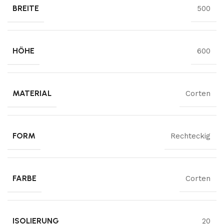
BREITE
500
HÖHE
600
MATERIAL
Corten
FORM
Rechteckig
FARBE
Corten
ISOLIERUNG
20