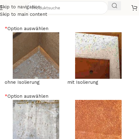
Skip to navigation
Cubi 11
Skip to main content
*
Option auswählen
ohne Isolierung
mit Isolierung
*
Option auswählen