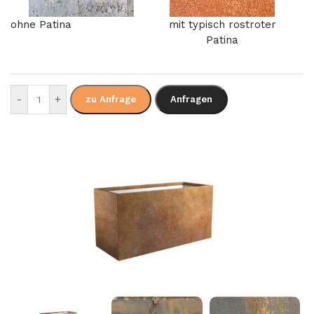
ohne Patina
mit typisch rostroter
Patina
-
+
zu Anfrage
Anfragen