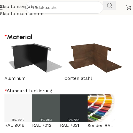
Skip to navigation
NW Inneneck-Element 90º H300
Skip to main content
*
Material
Aluminum
Corten Stahl
*
Standard Lackierung
RAL 9016
RAL 7012
RAL 7021
Sonder RAL