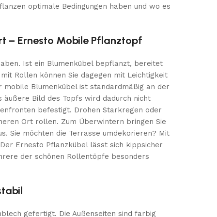
 Pflanzen optimale Bedingungen haben und wo es
rt – Ernesto Mobile Pflanztopf
aben. Ist ein Blumenkübel bepflanzt, bereitet
mit Rollen können Sie dagegen mit Leichtigkeit
er mobile Blumenkübel ist standardmäßig an der
s äußere Bild des Topfs wird dadurch nicht
ußenfronten befestigt. Drohen Starkregen oder
cheren Ort rollen. Zum Überwintern bringen Sie
us. Sie möchten die Terrasse umdekorieren? Mit
Der Ernesto Pflanzkübel lässt sich kippsicher
ehrere der schönen Rollentöpfe besonders
tabil
lech gefertigt. Die Außenseiten sind farbig