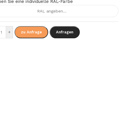
en Sie eine individuelle RAL-Farbe
+
zu Anfrage
Anfragen