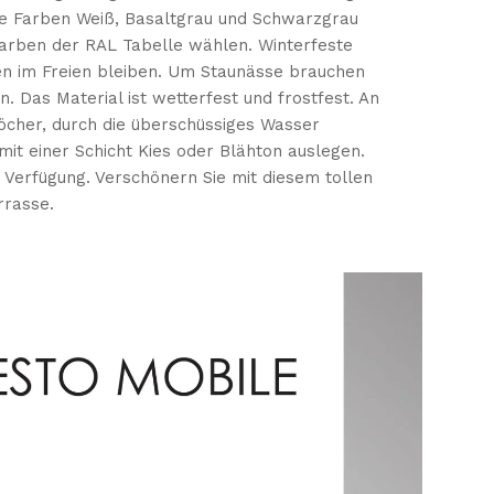
 die Farben Weiß, Basaltgrau und Schwarzgrau
Farben der RAL Tabelle wählen. Winterfeste
en im Freien bleiben. Um Staunässe brauchen
. Das Material ist wetterfest und frostfest. An
öcher, durch die überschüssiges Wasser
it einer Schicht Kies oder Blähton auslegen.
Verfügung. Verschönern Sie mit diesem tollen
rrasse.