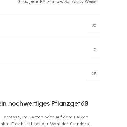
Grau
,
jede RAL-Farbe
,
Schwarz
,
Weiss
20
2
45
 ein hochwertiges Pflanzgefäß
r Terrasse, im Garten oder auf dem Balkon
kte Flexibilität bei der Wahl der Standorte.