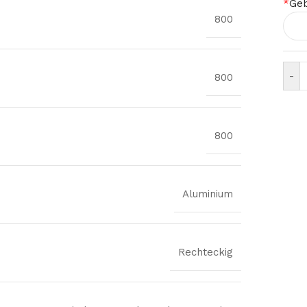
*
Geb
800
-
800
800
Aluminium
Rechteckig