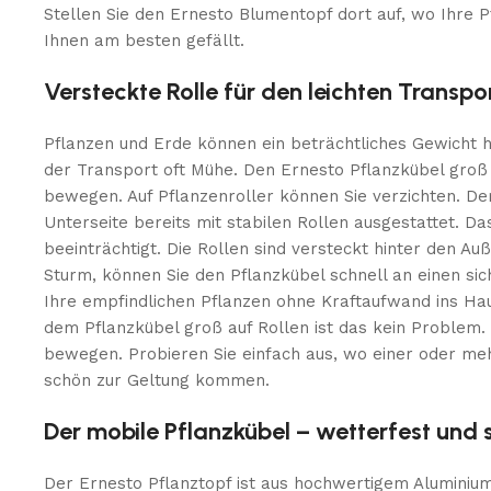
Stellen Sie den Ernesto Blumentopf dort auf, wo Ihre
Ihnen am besten gefällt.
Versteckte Rolle für den leichten Transpo
Pflanzen und Erde können ein beträchtliches Gewicht h
der Transport oft Mühe. Den Ernesto Pflanzkübel groß 
bewegen. Auf Pflanzenroller können Sie verzichten. D
Unterseite bereits mit stabilen Rollen ausgestattet. Da
beeinträchtigt. Die Rollen sind versteckt hinter den A
Sturm, können Sie den Pflanzkübel schnell an einen si
Ihre empfindlichen Pflanzen ohne Kraftaufwand ins Ha
dem Pflanzkübel groß auf Rollen ist das kein Problem. 
bewegen. Probieren Sie einfach aus, wo einer oder m
schön zur Geltung kommen.
Der mobile Pflanzkübel – wetterfest und s
Der Ernesto Pflanztopf ist aus hochwertigem Aluminiumb