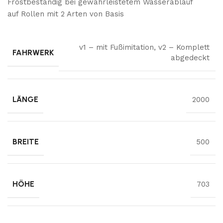
Frostbeständig bei gewährleistetem Wasserablauf
auf Rollen mit 2 Arten von Basis
v1 – mit Fußimitation
,
v2 – Komplett
FAHRWERK
abgedeckt
LÄNGE
2000
BREITE
500
HÖHE
703