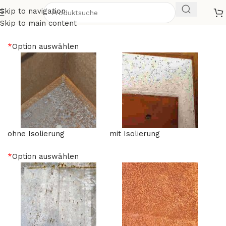
Skip to navigation
Cecilia 18 Mobile
Skip to main content
*
Option auswählen
ohne Isolierung
mit Isolierung
*
Option auswählen