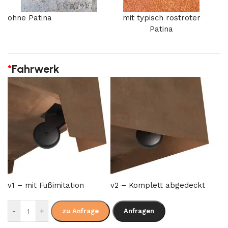
ohne Patina
mit typisch rostroter
Patina
*
Fahrwerk
v1 – mit Fußimitation
v2 – Komplett abgedeckt
-
+
zu Anfrage
Anfragen