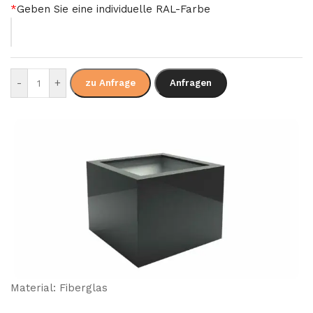
*
Geben Sie eine individuelle RAL-Farbe
-
+
zu Anfrage
Anfragen
Material: Fiberglas