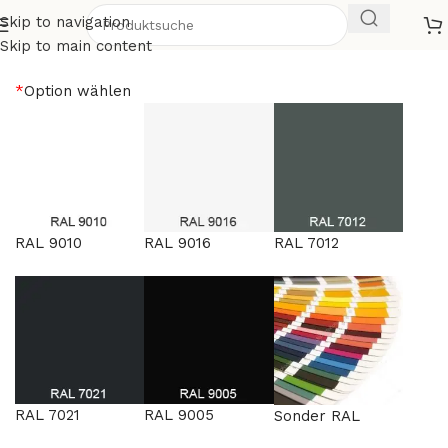
Skip to navigation
Antonio 5
Skip to main content
*
Option wählen
RAL 9010
RAL 9016
RAL 7012
RAL 7021
RAL 9005
Sonder RAL