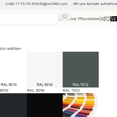
(+48) 77-70-70-913
info@wof360.com
Mit uns Kontakt aufnehm
Exklusive Pflanzkübel
ion wählen
9010
RAL 9016
RAL 7012