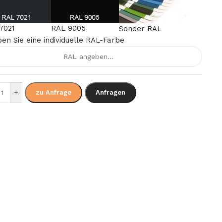
7021
RAL 9005
Sonder RAL
en Sie eine individuelle RAL-Farbe
+
zu Anfrage
Anfragen