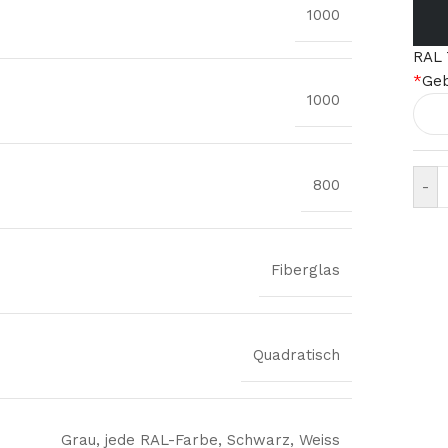
1000
RAL 
*
Geb
1000
800
-
Fiberglas
Quadratisch
Grau
,
jede RAL-Farbe
,
Schwarz
,
Weiss