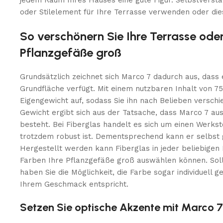
jedem Raum Ihres Hauses eine gute Figur. Selbstverst
oder Stilelement für Ihre Terrasse verwenden oder dies
So verschönern Sie Ihre Terrasse oder
Pflanzgefäße groß
Grundsätzlich zeichnet sich Marco 7 dadurch aus, dass e
Grundfläche verfügt. Mit einem nutzbaren Inhalt von 75
Eigengewicht auf, sodass Sie ihn nach Belieben versch
Gewicht ergibt sich aus der Tatsache, dass Marco 7 a
besteht. Bei Fiberglas handelt es sich um einen Werks
trotzdem robust ist. Dementsprechend kann er selbst
Hergestellt werden kann Fiberglas in jeder beliebigen
Farben Ihre Pflanzgefäße groß auswählen können. Soll
haben Sie die Möglichkeit, die Farbe sogar individuell 
Ihrem Geschmack entspricht.
Setzen Sie optische Akzente mit Marco 7