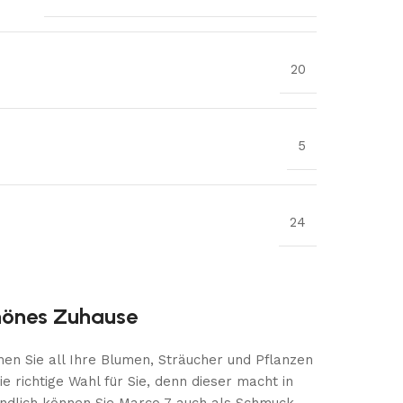
20
5
24
chönes Zuhause
hen Sie all Ihre Blumen, Sträucher und Pflanzen
e richtige Wahl für Sie, denn dieser macht in