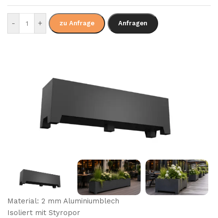
-
+
zu Anfrage
Anfragen
Material: 2 mm Aluminiumblech
Isoliert mit Styropor