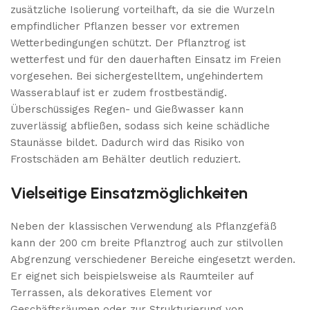
zusätzliche Isolierung vorteilhaft, da sie die Wurzeln
empfindlicher Pflanzen besser vor extremen
Wetterbedingungen schützt. Der Pflanztrog ist
wetterfest und für den dauerhaften Einsatz im Freien
vorgesehen. Bei sichergestelltem, ungehindertem
Wasserablauf ist er zudem frostbeständig.
Überschüssiges Regen- und Gießwasser kann
zuverlässig abfließen, sodass sich keine schädliche
Staunässe bildet. Dadurch wird das Risiko von
Frostschäden am Behälter deutlich reduziert.
Vielseitige Einsatzmöglichkeiten
Neben der klassischen Verwendung als Pflanzgefäß
kann der 200 cm breite Pflanztrog auch zur stilvollen
Abgrenzung verschiedener Bereiche eingesetzt werden.
Er eignet sich beispielsweise als Raumteiler auf
Terrassen, als dekoratives Element vor
Geschäftsräumen oder zur Strukturierung von