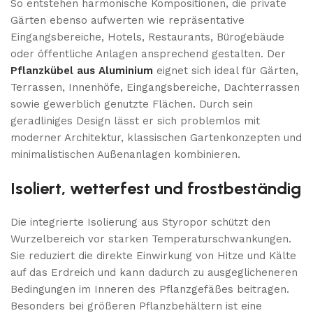
So entstehen harmonische Kompositionen, die private
Gärten ebenso aufwerten wie repräsentative
Eingangsbereiche, Hotels, Restaurants, Bürogebäude
oder öffentliche Anlagen ansprechend gestalten. Der
Pflanzkübel aus Aluminium
eignet sich ideal für Gärten,
Terrassen, Innenhöfe, Eingangsbereiche, Dachterrassen
sowie gewerblich genutzte Flächen. Durch sein
geradliniges Design lässt er sich problemlos mit
moderner Architektur, klassischen Gartenkonzepten und
minimalistischen Außenanlagen kombinieren.
Isoliert, wetterfest und frostbeständig
Die integrierte Isolierung aus Styropor schützt den
Wurzelbereich vor starken Temperaturschwankungen.
Sie reduziert die direkte Einwirkung von Hitze und Kälte
auf das Erdreich und kann dadurch zu ausgeglicheneren
Bedingungen im Inneren des Pflanzgefäßes beitragen.
Besonders bei größeren Pflanzbehältern ist eine