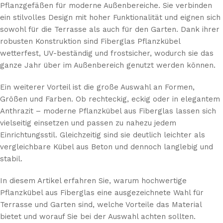
Pflanzgefäßen für moderne Außenbereiche. Sie verbinden
ein stilvolles Design mit hoher Funktionalität und eignen sich
sowohl für die Terrasse als auch für den Garten. Dank ihrer
robusten Konstruktion sind Fiberglas Pflanzkübel
wetterfest, UV-beständig und frostsicher, wodurch sie das
ganze Jahr über im Außenbereich genutzt werden können.
Ein weiterer Vorteil ist die große Auswahl an Formen,
Größen und Farben. Ob rechteckig, eckig oder in elegantem
Anthrazit – moderne Pflanzkübel aus Fiberglas lassen sich
vielseitig einsetzen und passen zu nahezu jedem
Einrichtungsstil. Gleichzeitig sind sie deutlich leichter als
vergleichbare Kübel aus Beton und dennoch langlebig und
stabil.
In diesem Artikel erfahren Sie, warum hochwertige
Pflanzkübel aus Fiberglas eine ausgezeichnete Wahl für
Terrasse und Garten sind, welche Vorteile das Material
bietet und worauf Sie bei der Auswahl achten sollten.