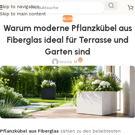
Skip to navigation
Skip to main content
BLOG
Warum moderne Pflanzkübel aus
Fiberglas ideal für Terrasse und
Garten sind
0
Iwona M
Pflanzkübel aus Fiberglas
zählen zu den beliebtesten