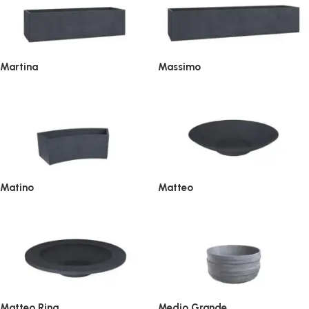
Martina
Massimo
Matino
Matteo
Matteo Ring
Medio Grande