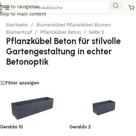
Skip to navigation
Skip to main content
Startseite
/
Blumenkübel Pflanzkübel Blumen
Blumentopf
/
Pflanzkübel Beton
/
Seite 2
Pflanzkübel Beton für stilvolle
Gartengestaltung in echter
Betonoptik
mehr lesen
Filter anzeigen
Geraldo 10
Geraldo 2